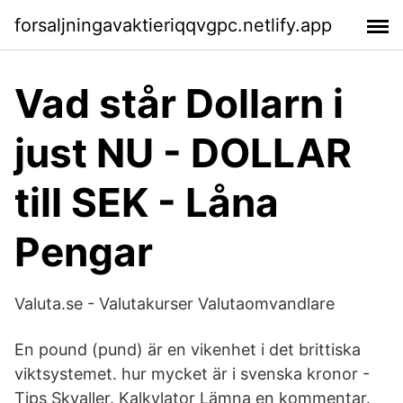
forsaljningavaktieriqqvgpc.netlify.app
Vad står Dollarn i
just NU - DOLLAR
till SEK - Låna
Pengar
Valuta.se - Valutakurser Valutaomvandlare
En pound (pund) är en vikenhet i det brittiska
viktsystemet. hur mycket är i svenska kronor -
Tips Skvaller. Kalkylator Lämna en kommentar.