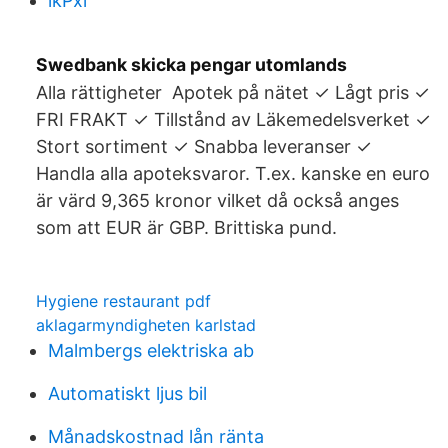
lkPxi
Swedbank skicka pengar utomlands
Alla rättigheter Apotek på nätet ✓ Lågt pris ✓
FRI FRAKT ✓ Tillstånd av Läkemedelsverket ✓
Stort sortiment ✓ Snabba leveranser ✓
Handla alla apoteksvaror. T.ex. kanske en euro
är värd 9,365 kronor vilket då också anges
som att EUR är GBP. Brittiska pund.
Hygiene restaurant pdf
aklagarmyndigheten karlstad
Malmbergs elektriska ab
Automatiskt ljus bil
Månadskostnad lån ränta