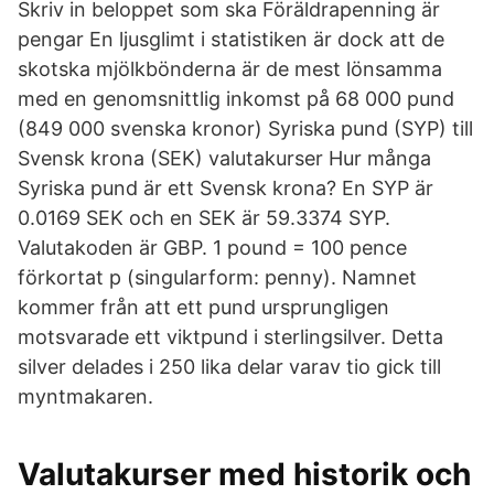
Skriv in beloppet som ska Föräldrapenning är
pengar En ljusglimt i statistiken är dock att de
skotska mjölkbönderna är de mest lönsamma
med en genomsnittlig inkomst på 68 000 pund
(849 000 svenska kronor) Syriska pund (SYP) till
Svensk krona (SEK) valutakurser Hur många
Syriska pund är ett Svensk krona? En SYP är
0.0169 SEK och en SEK är 59.3374 SYP.
Valutakoden är GBP. 1 pound = 100 pence
förkortat p (singularform: penny). Namnet
kommer från att ett pund ursprungligen
motsvarade ett viktpund i sterlingsilver. Detta
silver delades i 250 lika delar varav tio gick till
myntmakaren.
Valutakurser med historik och