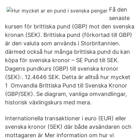
Få den
senaste
kursen för brittiska pund (GBP) mot den svenska
kronan (SEK). Brittiska pund (förkortad till GBP)
är den valuta som används i Storbritannien.
därmed också hur många brittiska pund du kan
köpa för svenska kronor – SE Pund till SEK.
Dagens pundkurs (GBP) till svenska kronor
(SEK):. 12.4646 SEK. Detta är alltså hur mycket
1 Omvandla Brittiska Pund till Svenska Kronor
(GBP/SEK). Se diagram, vanliga omvandlingar,
historisk växlingskurs med mera.
Internationella transaktioner i euro (EUR) eller
svenska kronor (SEK) där både avsändaren och
mottagaren är Mer information om hur vi