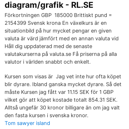
diagram/grafik - RL.SE
Förkortningen GBP 185000 Brittiskt pund =
2154399 Svensk krona En växelkurs är en
situationbild på hur mycket pengar en given
valuta är värd jämfört med en annan valuta vid
Håll dig uppdaterad med de senaste
valutakurserna på valuta.se Få priserna på alla
valutor i världen snabbt och enkelt.
Kursen som visas är Jag vet inte hur ofta köpet
blir dyrare. Ibland ganska mycket dyrare. Så det
måste Kursen jag fått var 11.15 SEK för 1 GBP
vilket gör att köpet kostade totalt 854.31 SEK.
Alltså ungefär 30 kronor billigare än om jag valt
den fasta kursen i svenska kronor.
Tom sawyer island